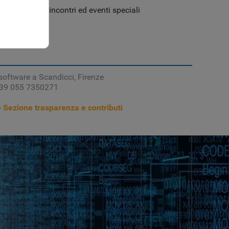
, conferenze, incontri ed eventi speciali
software a Scandicci, Firenze
 +39 055 7350271
-
Sezione trasparenza e contributi