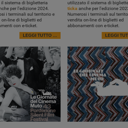
 il sistema di biglietteria
utilizzato il sistema di bigliett
che per l'edizione 2024.
ticka
anche per l'edizione 202
i i terminali sul territorio e
Numerosi i terminali sul territo
on-line di biglietti ed
vendita on-line di biglietti ed
enti con e-ticket.
abbonamenti con e-ticket.
LEGGI TUTTO …
LEGGI TU