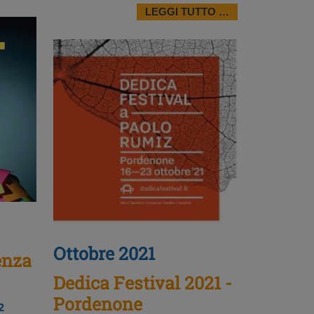
LEGGI TUTTO …
Ottobre 2021
enza
Dedica Festival 2021 -
Pordenone
2