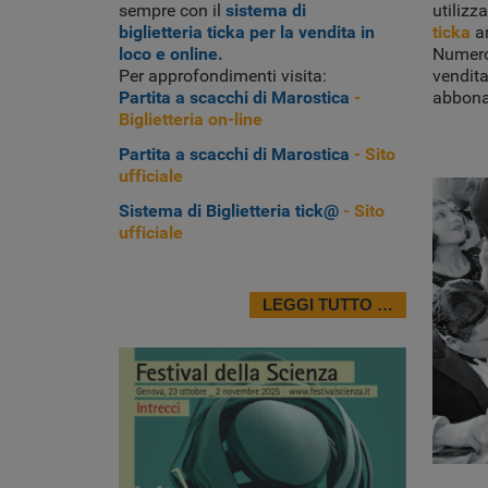
sempre con il
sistema di
utilizza
biglietteria ticka per la vendita in
ticka
an
loco e online.
Numeros
Per approfondimenti visita:
vendita 
Partita a scacchi di Marostica
-
abbonam
Biglietteria on-line
Partita a scacchi di Marostica
- Sito
ufficiale
Sistema di Biglietteria tick@
- Sito
ufficiale
LEGGI TUTTO …