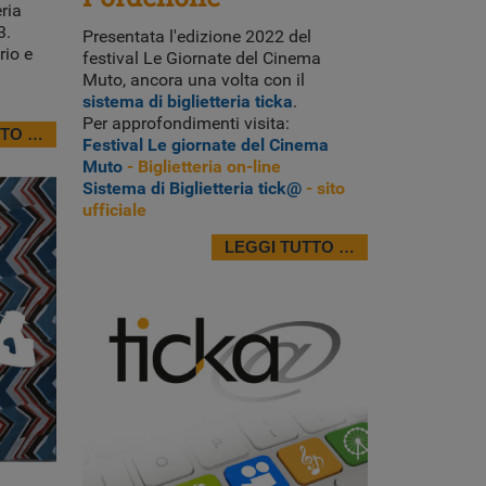
eria
3.
Presentata l'edizione 2022 del
rio e
festival Le Giornate del Cinema
Muto, ancora una volta con il
sistema di biglietteria ticka
.
Per approfondimenti visita:
TTO …
Festival Le giornate del Cinema
Muto
- Biglietteria on-line
Sistema di Biglietteria tick@
- sito
ufficiale
LEGGI TUTTO …