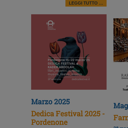
LEGGI TUTTO …
Marzo 2025
Magg
Dedica Festival 2025 -
Farn
Pordenone