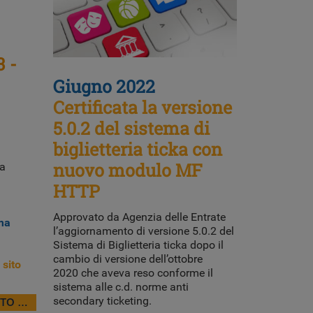
 -
Giugno 2022
Certificata la versione
5.0.2 del sistema di
biglietteria ticka con
nuovo modulo MF
ma
HTTP
Approvato da Agenzia delle Entrate
ema
l’aggiornamento di versione 5.0.2 del
Sistema di Biglietteria ticka dopo il
cambio di versione dell’ottobre
 sito
2020 che aveva reso conforme il
sistema alle c.d. norme anti
secondary ticketing.
TTO …