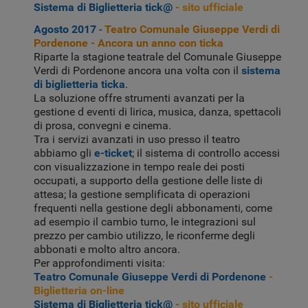
Sistema di Biglietteria tick@
- sito ufficiale
Agosto 2017
-
Teatro Comunale Giuseppe Verdi di
Pordenone - Ancora un anno con ticka
Riparte la stagione teatrale del Comunale Giuseppe
Verdi di Pordenone ancora una volta con il
sistema
di biglietteria ticka
.
La soluzione offre strumenti avanzati per la
gestione d eventi di lirica, musica, danza, spettacoli
di prosa, convegni e cinema.
Tra i servizi avanzati in uso presso il teatro
abbiamo gli
e-ticket
; il sistema di controllo accessi
con visualizzazione in tempo reale dei posti
occupati, a supporto della gestione delle liste di
attesa; la gestione semplificata di operazioni
frequenti nella gestione degli abbonamenti, come
ad esempio il cambio turno, le integrazioni sul
prezzo per cambio utilizzo, le riconferme degli
abbonati e molto altro ancora.
Per approfondimenti visita:
Teatro Comunale Giuseppe Verdi di Pordenone
-
Biglietteria on-line
Sistema di Biglietteria tick@
- sito ufficiale