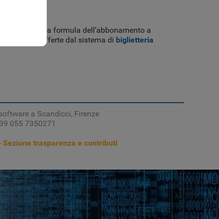
ta di proporre la formula dell’abbonamento a
 possibilità offerte dal sistema di
biglietteria
software a Scandicci, Firenze
 +39 055 7350271
-
Sezione trasparenza e contributi