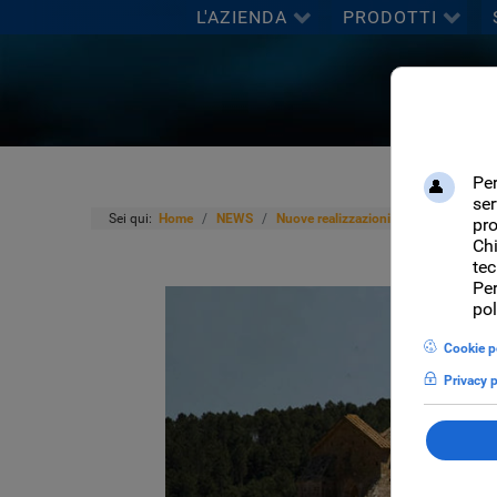
L'AZIENDA
PRODOTTI
Sei qui:
Home
NEWS
Nuove realizzazioni
Fondazione Sa