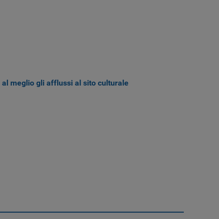
 al meglio gli afflussi al sito culturale
VIA