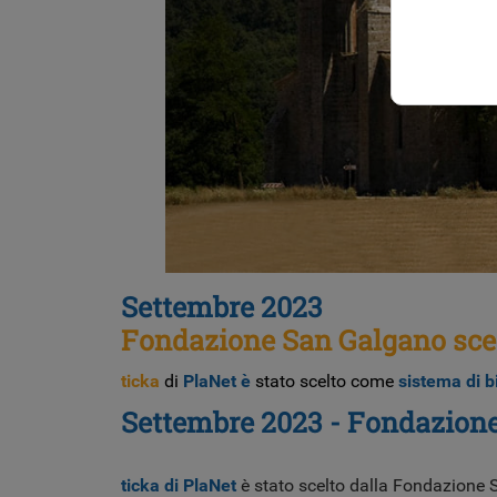
Settembre 2023
Fondazione San Galgano scegl
ticka
di
PlaNet è
stato scelto come
sistema di b
Settembre
2023 - Fondazione
ticka di PlaNet
è stato scelto dalla Fondazione 