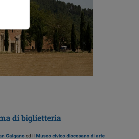
a di biglietteria
 San Galgano
ed il
Museo civico diocesano di arte