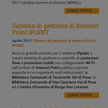
2011 cambia nome e si chiama OBIHALL.
LEGGI TUTTO …
Sistema di gestione di Internet
Point IPOINT
Aprile 2011
Sistema di gestione di Internet Point
IPOINT
Anno in grande crescita per il sistema
IPpoint
, il
nostro sistema di gestione e controllo di
postazioni
fisse
e
postazioni mobili
con collegamento
Wi-Fi
nell'ambito di
Internet Point
pubblici e privati
approda in tre importanti sedi istituzionali: la
Biblioteca Comunale di Tavarnelle Val di Pesa
, la
Biblioteca Comunale di San Casciano Val di Pesa
ed il
Centro d'Incontro di Borgo San Lorenzo
.
LEGGI TUTTO …