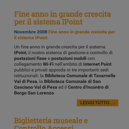
Fine anno in grande crescita
per il sistema IPoint
Novembre 2008
Fine anno in grande crescita per
il sistema IPoint
Un fine anno in grande crescita per il sistema
IPoint
, il nostro sistema di gestione e controllo di
postazioni fisse
e
postazioni mobili
con
collegamento
Wi-Fi
nell'ambito di
Internet Point
pubblici e privati approda in tre importanti sedi
istituzionali: la
Biblioteca Comunale di Tavarnelle
Val di Pesa
, la
Biblioteca Comunale di San
Casciano Val di Pesa
ed il
Centro d'Incontro di
Borgo San Lorenzo
.
LEGGI TUTTO …
Biglietteria museale e
Controllo Accessi