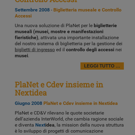
Settembre 2008
-
Biglietteria museale e Controllo
Accessi
Una nuova soluzione di PlaNet per le
biglietterie
museali (musei, mostre e manifestazioni
fieristiche)
, attivata una importante installazione
del nostro sistema di biglietteria per la gestione dei
biglietti di ingresso
ed il
controllo degli accessi
nei
musei
.
LEGGI TUTTO …
PlaNet e Cdev insieme in
Nextidea
Giugno 2008
PlaNet e Cdev insieme in Nextidea
PlaNet e CD&V rilevano le quote societarie
dell'azienda InterWorld, che cambia ragione sociale
e diventa
Next
idea
, la mission della nuova struttura
è lo sviluppo di progetti di comunicazione