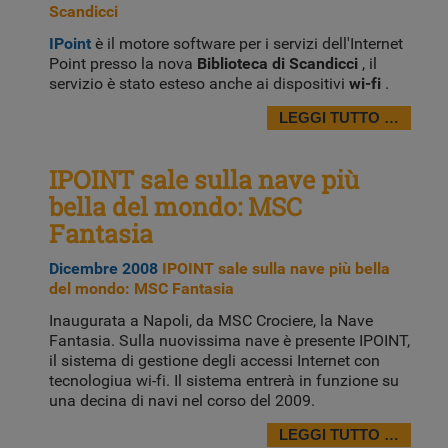
Scandicci
IPoint
è il motore software per i servizi dell'Internet
Point presso la nova
Biblioteca di Scandicci
, il
servizio è stato esteso anche ai dispositivi
wi-fi
.
LEGGI TUTTO …
IPOINT sale sulla nave più
bella del mondo: MSC
Fantasia
Dicembre 2008
IPOINT sale sulla nave più bella
del mondo: MSC Fantasia
Inaugurata a Napoli, da MSC Crociere, la Nave
Fantasia. Sulla nuovissima nave è presente IPOINT,
il sistema di gestione degli accessi Internet con
tecnologiua wi-fi. Il sistema entrerà in funzione su
una decina di navi nel corso del 2009.
LEGGI TUTTO …