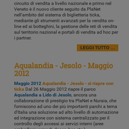
circuito di vendita a livello nazionale e primo nel
Veneto è il nuovo cliente seguito da PlaNet
nell'ambito del sistema di biglietteria ticka,
mediante gli strumenti avanzati per la vendita on-
line ed ai botteghini, la gestione delle reti di vendita
sul territorio nazional e portali di vendita ad hoc per
i partner.
LEGGI TUTTO …
Aqualandia - Jesolo - Maggio
2012
Maggio 2012
Aqualandia - Jesolo - si riapre con
ticka
Dal 26 Maggio 2012 riapre il parco
Aqualandia a Lido di Jesolo
, ancora una
collaborazione di prestigio tra PlaNet e Nuraia, che
forniscono ad uno dei più importanti parchi a tema
d'Italia una soluzione ad alto livello di automazione
ed integrazione con sistema centralizzato per il
controllo degli accessi ai servizi interni (aree