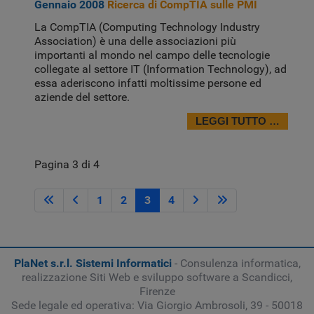
Gennaio 2008
Ricerca di CompTIA sulle PMI
La CompTIA (Computing Technology Industry
Association) è una delle associazioni più
importanti al mondo nel campo delle tecnologie
collegate al settore IT (Information Technology), ad
essa aderiscono infatti moltissime persone ed
aziende del settore.
LEGGI TUTTO …
Pagina 3 di 4
1
2
3
4
PlaNet s.r.l. Sistemi Informatici
- Consulenza informatica,
realizzazione Siti Web e sviluppo software a Scandicci,
Firenze
Sede legale ed operativa: Via Giorgio Ambrosoli, 39 - 50018