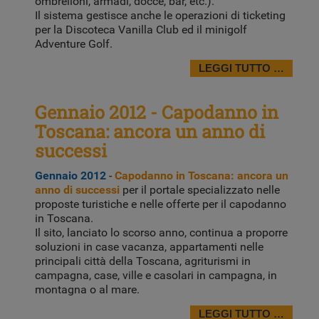
ombrelloni, armadi, docce, bar, etc.).
Il sistema gestisce anche le operazioni di ticketing
per la Discoteca Vanilla Club ed il minigolf
Adventure Golf.
LEGGI TUTTO …
Gennaio 2012 - Capodanno in
Toscana: ancora un anno di
successi
Gennaio 2012
-
Capodanno in Toscana: ancora un
anno di successi
per il portale specializzato nelle
proposte turistiche e nelle offerte per il capodanno
in Toscana.
Il sito, lanciato lo scorso anno, continua a proporre
soluzioni in case vacanza, appartamenti nelle
principali città della Toscana, agriturismi in
campagna, case, ville e casolari in campagna, in
montagna o al mare.
LEGGI TUTTO …